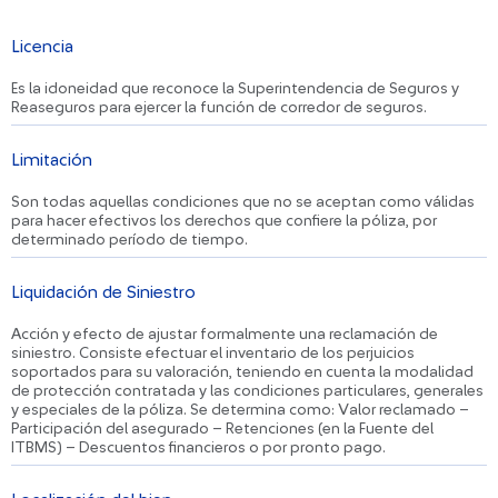
Los 5 Destinos Más Llamativos
para Viajar en Auto este
Licencia
Carnaval
Es la idoneidad que reconoce la Superintendencia de Seguros y
Reaseguros para ejercer la función de corredor de seguros.
Limitación
Son todas aquellas condiciones que no se aceptan como válidas
para hacer efectivos los derechos que confiere la póliza, por
determinado período de tiempo.
Liquidación de Siniestro
Acción y efecto de ajustar formalmente una reclamación de
siniestro. Consiste efectuar el inventario de los perjuicios
soportados para su valoración, teniendo en cuenta la modalidad
de protección contratada y las condiciones particulares, generales
y especiales de la póliza. Se determina como: Valor reclamado –
Participación del asegurado – Retenciones (en la Fuente del
ITBMS) – Descuentos financieros o por pronto pago.