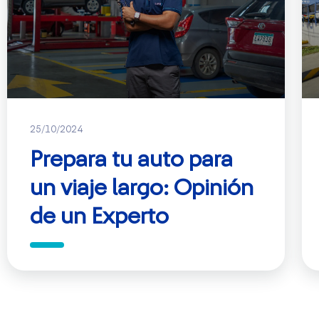
25/10/2024
Prepara tu auto para
un viaje largo: Opinión
de un Experto