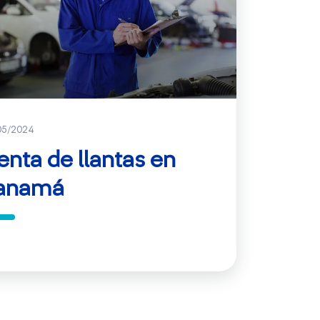
05/2024
enta de llantas en
anamá