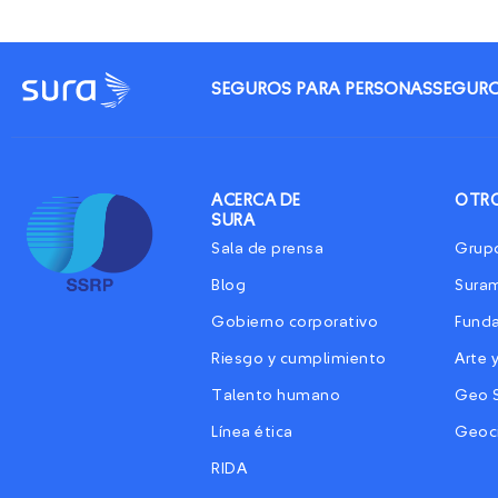
SEGUROS PARA PERSONAS
SEGURO
ACERCA DE
OTRO
SURA
Sala de prensa
Grup
Blog
Sura
Gobierno corporativo
Fund
Riesgo y cumplimiento
Arte 
Talento humano
Geo 
Línea ética
Geoc
RIDA