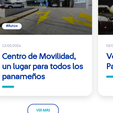
#Autos
13/05/2024
03/
Centro de Movilidad,
V
un lugar para todos los
P
panameños
VER MÁS