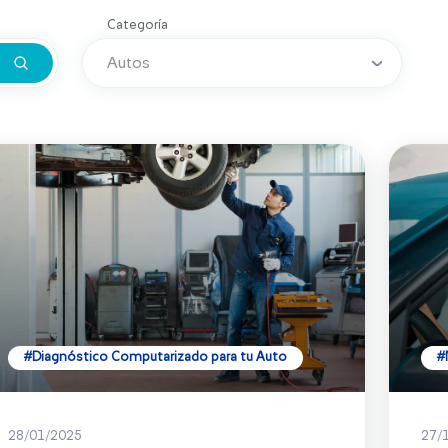
Categoría
#Diagnóstico Computarizado para tu Auto
#
28/01/2025
27/