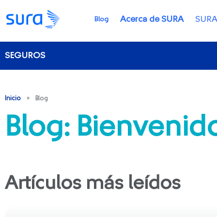
Acerca de SURA
SURA
Blog
SEGUROS
Inicio
»
Blog
Blog: Bienveni
Artículos más leídos