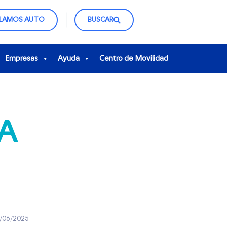
CLAMOS AUTO
BUSCAR
Empresas
Ayuda
Centro de Movilidad
Personas
Empresas
Ayuda
Centro de Movilidad
RA
Banner Beneficios – Copy
/06/2025