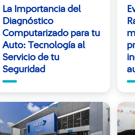
La Importancia del
E
Diagnóstico
R
Computarizado para tu
m
Auto: Tecnología al
p
Servicio de tu
i
Seguridad
a