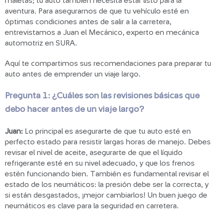
maletas; tu auto también necesita estar listo para la
aventura. Para asegurarnos de que tu vehículo esté en
óptimas condiciones antes de salir a la carretera,
entrevistamos a Juan el Mecánico, experto en mecánica
automotriz en SURA.
Aquí te compartimos sus recomendaciones para preparar tu
auto antes de emprender un viaje largo.
Pregunta 1: ¿Cuáles son las revisiones básicas que
debo hacer antes de un viaje largo?
Juan:
Lo principal es asegurarte de que tu auto esté en
perfecto estado para resistir largas horas de manejo. Debes
revisar el nivel de aceite, asegurarte de que el líquido
refrigerante esté en su nivel adecuado, y que los frenos
estén funcionando bien. También es fundamental revisar el
estado de los neumáticos: la presión debe ser la correcta, y
si están desgastados, ¡mejor cambiarlos! Un buen juego de
neumáticos es clave para la seguridad en carretera.