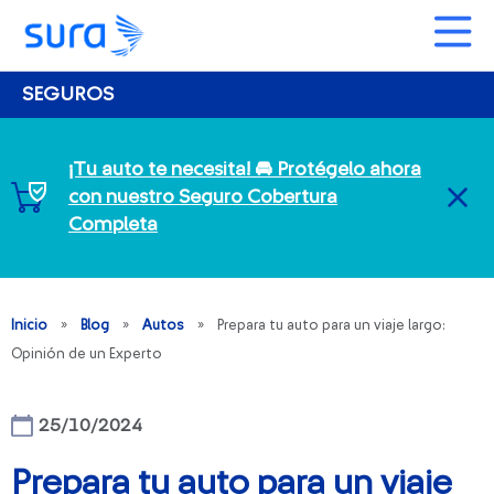
SEGUROS
¡Tu auto te necesita! 🚘 Protégelo ahora
con nuestro Seguro Cobertura
CL
Completa
Inicio
»
Blog
»
Autos
»
Prepara tu auto para un viaje largo:
Opinión de un Experto
25/10/2024
Prepara tu auto para un viaje
Banner Beneficios – Copy