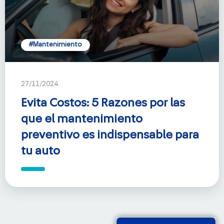
#Mantenimiento
27/11/2024
Evita Costos: 5 Razones por las
que el mantenimiento
preventivo es indispensable para
tu auto