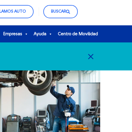
CLAMOS AUTO
BUSCAR
Empresas
Ayuda
Centro de Movilidad
Personas
CLOSE
Empresas
Ayuda
Centro de Movilidad