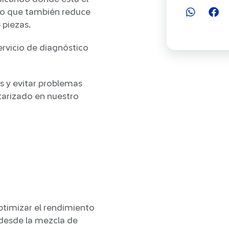
sino que también reduce
 piezas.
rvicio de diagnóstico
s y evitar problemas
tarizado en nuestro
ptimizar el rendimiento
 desde la mezcla de