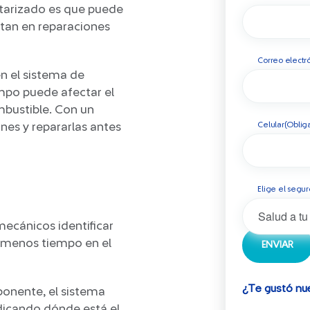
tarizado es que puede
tan en reparaciones
Correo electr
en el sistema de
mpo puede afectar el
bustible. Con un
Celular
(Obliga
nes y repararlas antes
Elige el segur
mecánicos identificar
a menos tiempo en el
¿Te gustó nu
onente, el sistema
dicando dónde está el