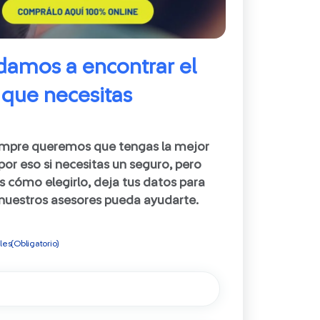
damos a encontrar el
 que necesitas
empre queremos que tengas la mejor
por eso si necesitas un seguro, pero
s cómo elegirlo, deja tus datos para
nuestros asesores pueda ayudarte.
les
(Obligatorio)