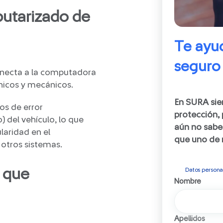
putarizado de
Te ayu
seguro
onecta a la computadora
nicos y mecánicos.
En SURA si
os de error
protección, 
 del vehículo, lo que
aún no sabe
laridad en el
que uno de 
 otros sistemas.
 que
Datos persona
Nombre
Apellidos