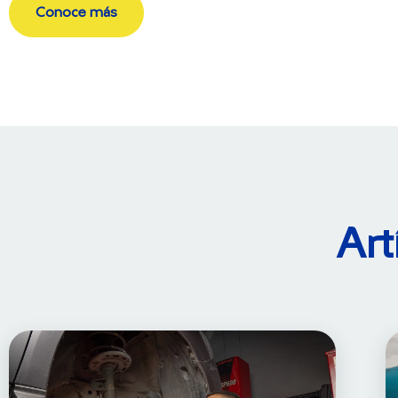
Conoce más
Art