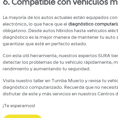
6. Compatible con vehículos 
La mayoría de los autos actuales están equipados con
electrónico, lo que hace que el
diagnóstico computari
obligatorio. Desde autos híbridos hasta vehículos eléct
diagnóstico es la mejor manera de mantener tu auto al
garantizar que esté en perfecto estado.
Con esta útil herramienta, nuestros expertos SURA tie
detectar los problemas de tu vehículo rápidamente, 
rendimiento y aumentando tu seguridad.
Visita nuestro taller en Tumba Muerto y revisa tu vehí
diagnóstico computarizado. Recuerda que no necesita
disfrutar de este y más servicios en nuestros Centros 
¡Te esperamos!