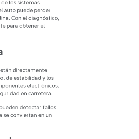
 de los sistemas
el auto puede perder
ina. Con el diagnóstico,
e para obtener el
a
 están directamente
ol de estabilidad y los
mponentes electrónicos.
guridad en carretera.
 pueden detectar fallos
e se conviertan en un