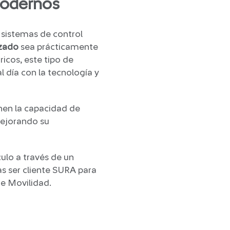
modernos
 sistemas de control
zado
sea prácticamente
ricos, este tipo de
 día con la tecnología y
nen la capacidad de
mejorando su
culo a través de un
s ser cliente SURA para
de Movilidad.