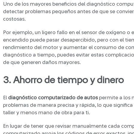
Uno de los mayores beneficios del diagnóstico compu
detectar problemas pequeños antes de que se convier
costosas.
Por ejemplo, un ligero fallo en el sensor de oxígeno o 
encendido puede pasar desapercibido, pero con el tie
rendimiento del motor y aumentar el consumo de com
diagnóstico a tiempo, puedes evitar estas complicacio
de que generen daños mayores.
3. Ahorro de tiempo y dinero
El
diagnóstico computarizado de autos
permite a los 
problemas de manera precisa y rápida, lo que signific
taller y menos mano de obra para ti.
En lugar de tener que revisar manualmente cada comp
computarizado arroja los códigos de error exactos, in