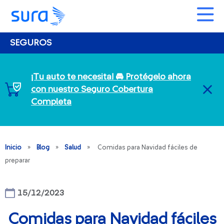
SEGUROS
¡Tu auto te necesita! 🚘 Protégelo ahora
con nuestro Seguro Cobertura
CL
Completa
Inicio
»
Blog
»
Salud
»
Comidas para Navidad fáciles de
preparar
15/12/2023
Comidas para Navidad fáciles