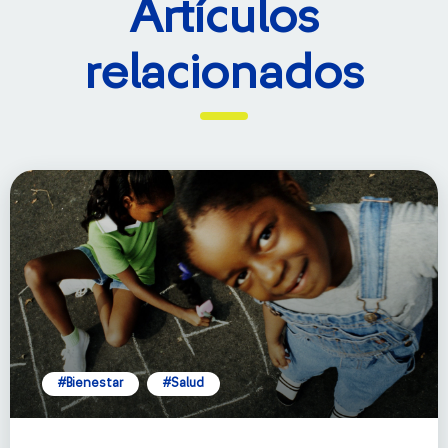
Artículos
relacionados
#Bienestar
#Salud