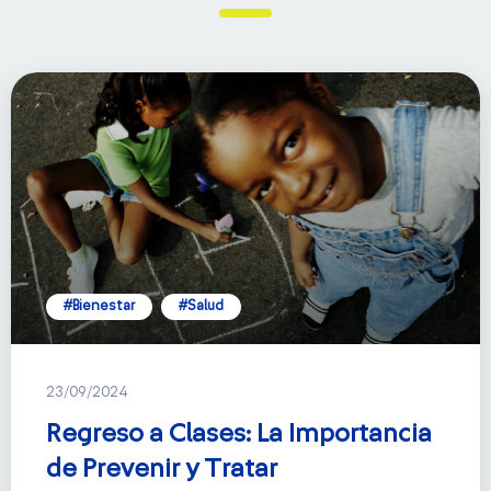
#Bienestar
#Salud
23/09/2024
Regreso a Clases: La Importancia
de Prevenir y Tratar