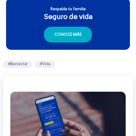
Respalda tu familia
Seguro de vida
CONOCE MÁS
#Bienestar
#Vida