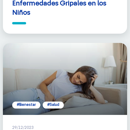
Enfermedades Gripales en los
Niños
#Bienestar
#Salud
29/12/2023