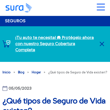
SEGUROS
¡Tu auto te necesita! 🚘 Protégelo ahora
con nuestro Seguro Cobertura
CL
Completa
Inicio
»
Blog
»
Hogar
»
¿Qué tipos de Seguro de Vida existen?
05/05/2023
¿Qué tipos de Seguro de Vida